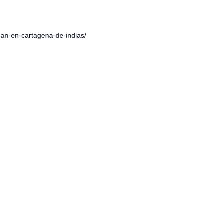
ican-en-cartagena-de-indias/