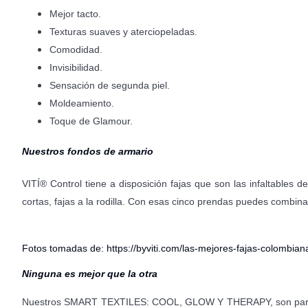
Mejor tacto.
Texturas suaves y aterciopeladas.
Comodidad.
Invisibilidad.
Sensación de segunda piel.
Moldeamiento.
Toque de Glamour.
Nuestros fondos de armario
VITÍ® Control tiene a disposición fajas que son las infaltable
cortas, fajas a la rodilla. Con esas cinco prendas puedes combinar
Fotos tomadas de: https://byviti.com/las-mejores-fajas-colombian
Ninguna es mejor que la otra
Nuestros SMART TEXTILES: COOL, GLOW Y THERAPY, son para to