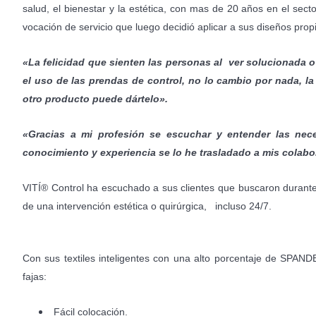
salud, el bienestar y la estética, con mas de 20 años en el sect
vocación de servicio que luego decidió aplicar a sus diseños prop
«La felicidad que sienten las personas al ver solucionada o
el uso de las prendas de control, no lo cambio por nada, la 
otro producto puede dártelo».
«Gracias a mi profesión se escuchar y entender las nece
conocimiento y experiencia se lo he trasladado a mis colab
VITÍ® Control ha escuchado a sus clientes que buscaron durant
de una intervención estética o quirúrgica, incluso 24/7.
Con sus textiles inteligentes con una alto porcentaje de SPAN
fajas:
Fácil colocación.