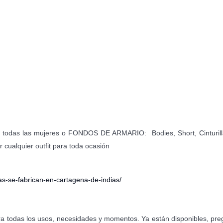
s de todas las mujeres o FONDOS DE ARMARIO: Bodies, Short, Cinturill
 cualquier outfit para toda ocasión
as-se-fabrican-en-cartagena-de-indias/
das los usos, necesidades y momentos. Ya están disponibles, pre