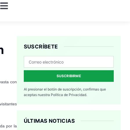
n
SUSCRÍBETE
SUSCRIBIRME
vasta con
Al presionar el botón de suscripción, confirmas que
aceptas nuestra
Política de Privacidad.
isitantes
ÚLTIMAS NOTICIAS
da por la