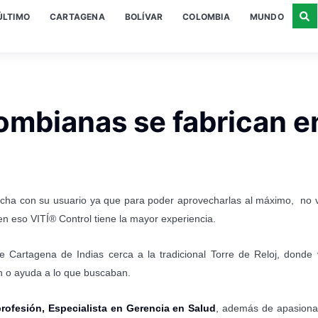
ÚLTIMO
CARTAGENA
BOLÍVAR
COLOMBIA
MUNDO
lombianas se fabrican e
echa con su usuario ya que para poder aprovecharlas al máximo, no 
en eso VITÍ® Control tiene la mayor experiencia.
Cartagena de Indias cerca a la tradicional Torre de Reloj, donde v
ón o ayuda a lo que buscaban.
fesión, Especialista en Gerencia en Salud
, además de apasiona