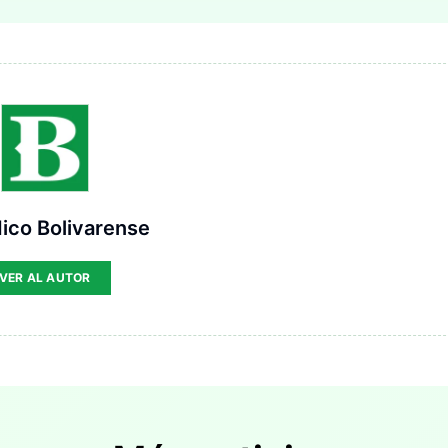
ico Bolivarense
VER AL AUTOR