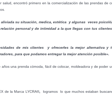
or salud, encontró primero en la comercialización de las prendas de c
ios.
 aliviada su situación, medica, estética y algunas veces psicol
relación personal y de intimidad a la que llegas con tus cliente
sidades de mis clientes y ofrecerles la mejor alternativa y 
oradores, para que podamos entregar la mejor atención posible».
e años una prenda cómoda, fácil de colocar, moldeadora y de poder u
DEX de la Marca
LYCRA®
,
logramos lo que muchos estaban buscand