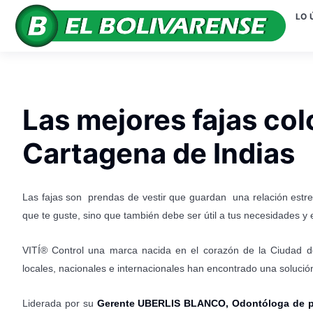
LO 
Las mejores fajas co
Cartagena de Indias
Las fajas son prendas de vestir que guardan una relación estr
que te guste, sino que también debe ser útil a tus necesidades y 
VITÍ® Control una marca nacida en el corazón de la Ciudad de 
locales, nacionales e internacionales han encontrado una soluci
Liderada por su
Gerente UBERLIS BLANCO, Odontóloga de pro