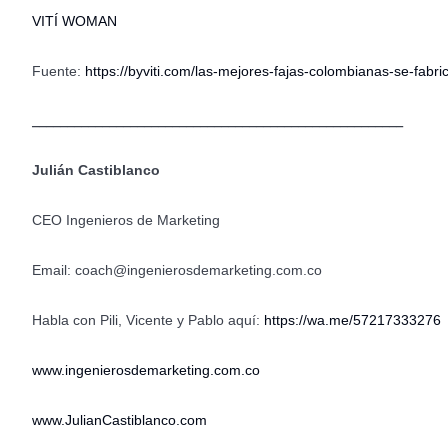
VITÍ WOMAN
Fuente:
https://byviti.com/las-mejores-fajas-colombianas-se-fabr
_____________________________________________________
Julián Castiblanco
CEO Ingenieros de Marketing
Email: coach@ingenierosdemarketing.com.co
Habla con Pili, Vicente y Pablo aquí:
https://wa.me/57217333276
www.ingenierosdemarketing.com.co
www.JulianCastiblanco.com