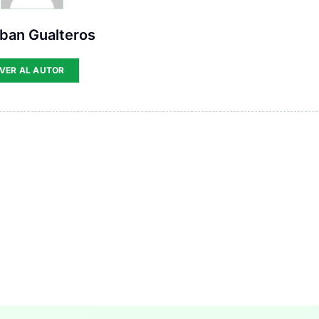
ban Gualteros
VER AL AUTOR