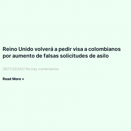
Reino Unido volverá a pedir visa a colombianos
por aumento de falsas solicitudes de asilo
26/11/2024
No hay comentarios
Read More »