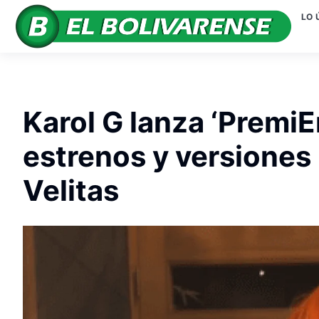
LO 
Karol G lanza ‘PremiE
estrenos y versiones i
Velitas