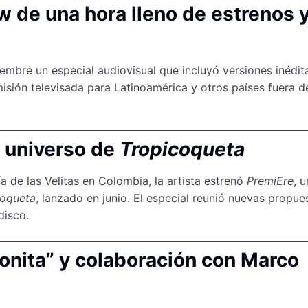
w de una hora lleno de estrenos 
embre un especial audiovisual que incluyó versiones inédit
isión televisada para Latinoamérica y otros países fuera de
l universo de
Tropicoqueta
ía de las Velitas en Colombia, la artista estrenó
PremiEre
, 
coqueta
, lanzado en junio. El especial reunió nuevas propue
disco.
Bonita” y colaboración con Marco