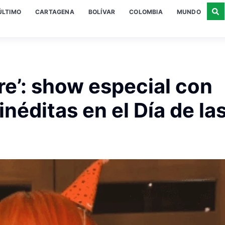
ÚLTIMO
CARTAGENA
BOLÍVAR
COLOMBIA
MUNDO
re’: show especial con
néditas en el Día de la