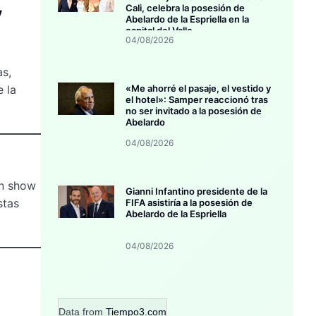
y
Cali, celebra la posesión de
Abelardo de la Espriella en la
capital del Valle
04/08/2026
as,
 la
«Me ahorré el pasaje, el vestido y
el hotel»: Samper reaccionó tras
no ser invitado a la posesión de
Abelardo
04/08/2026
un show
Gianni Infantino presidente de la
stas
FIFA asistiría a la posesión de
Abelardo de la Espriella
04/08/2026
Data from
Tiempo3.com