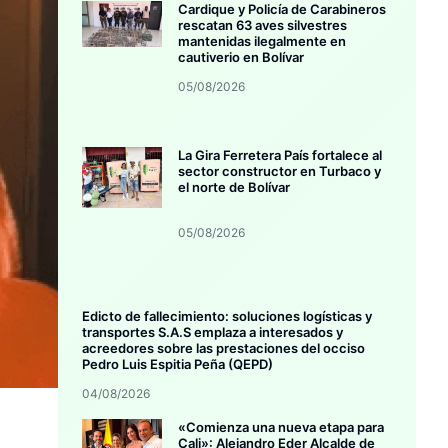
Cardique y Policía de Carabineros
rescatan 63 aves silvestres
mantenidas ilegalmente en
cautiverio en Bolívar
05/08/2026
La Gira Ferretera País fortalece al
sector constructor en Turbaco y
el norte de Bolívar
05/08/2026
Edicto de fallecimiento: soluciones logísticas y
transportes S.A.S emplaza a interesados y
acreedores sobre las prestaciones del occiso
Pedro Luis Espitia Peña (QEPD)
04/08/2026
«Comienza una nueva etapa para
Cali»: Alejandro Eder Alcalde de