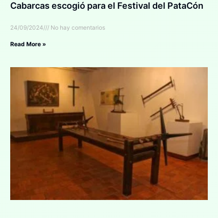
Cabarcas escogió para el Festival del PataCón
24/09/2024
No hay comentarios
Read More »