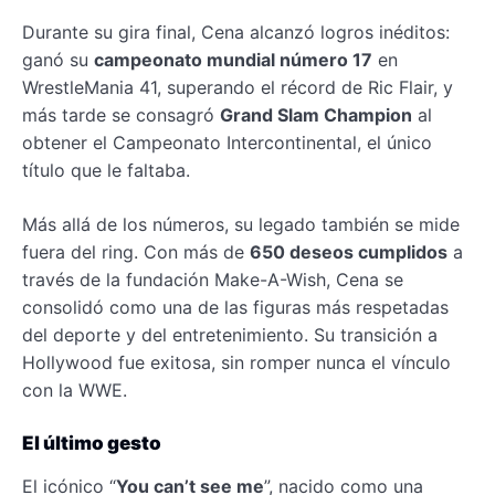
Durante su gira final, Cena alcanzó logros inéditos:
ganó su
campeonato mundial número 17
en
WrestleMania 41, superando el récord de Ric Flair, y
más tarde se consagró
Grand Slam Champion
al
obtener el Campeonato Intercontinental, el único
título que le faltaba.
Más allá de los números, su legado también se mide
fuera del ring. Con más de
650 deseos cumplidos
a
través de la fundación Make-A-Wish, Cena se
consolidó como una de las figuras más respetadas
del deporte y del entretenimiento. Su transición a
Hollywood fue exitosa, sin romper nunca el vínculo
con la WWE.
El último gesto
El icónico “
You can’t see me
”, nacido como una