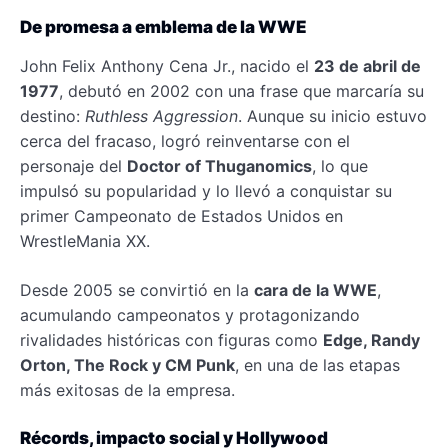
De promesa a emblema de la WWE
John Felix Anthony Cena Jr., nacido el
23 de abril de
1977
, debutó en 2002 con una frase que marcaría su
destino:
Ruthless Aggression
. Aunque su inicio estuvo
cerca del fracaso, logró reinventarse con el
personaje del
Doctor of Thuganomics
, lo que
impulsó su popularidad y lo llevó a conquistar su
primer Campeonato de Estados Unidos en
WrestleMania XX.
Desde 2005 se convirtió en la
cara de la WWE
,
acumulando campeonatos y protagonizando
rivalidades históricas con figuras como
Edge, Randy
Orton, The Rock y CM Punk
, en una de las etapas
más exitosas de la empresa.
Récords, impacto social y Hollywood