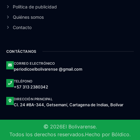
Política de publicidad
Quiénes somos
Contacto
CONTÁCTANOS
CORREO ELECTRÓNICO
periodicoelbolivarense @gmail.com
TELÉFONO
+57 313 2380342
DIRECCIÓN PRINCIPAL
Cl. 24 #8A-344, Getsemaní, Cartagena de Indias, Bolívar
2026
El Bolivarense.
Todos los derechos reservados.
Hecho por Bóldico.