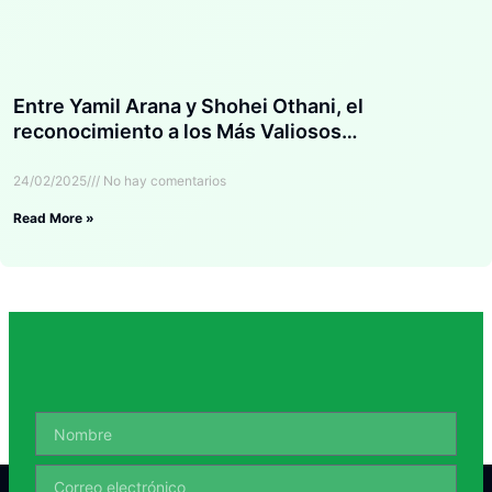
Entre Yamil Arana y Shohei Othani, el
reconocimiento a los Más Valiosos…
24/02/2025
No hay comentarios
Read More »