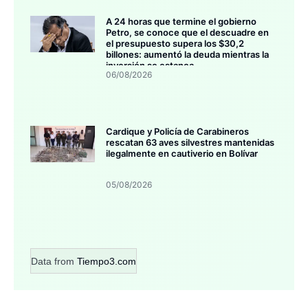
A 24 horas que termine el gobierno
Petro, se conoce que el descuadre en
el presupuesto supera los $30,2
billones: aumentó la deuda mientras la
inversión se estanca
06/08/2026
Cardique y Policía de Carabineros
rescatan 63 aves silvestres mantenidas
ilegalmente en cautiverio en Bolívar
05/08/2026
Data from
Tiempo3.com