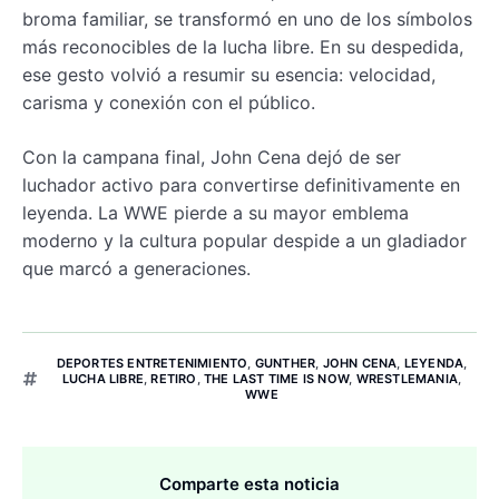
broma familiar, se transformó en uno de los símbolos
más reconocibles de la lucha libre. En su despedida,
ese gesto volvió a resumir su esencia: velocidad,
carisma y conexión con el público.
Con la campana final, John Cena dejó de ser
luchador activo para convertirse definitivamente en
leyenda. La WWE pierde a su mayor emblema
moderno y la cultura popular despide a un gladiador
que marcó a generaciones.
DEPORTES ENTRETENIMIENTO
,
GUNTHER
,
JOHN CENA
,
LEYENDA
,
LUCHA LIBRE
,
RETIRO
,
THE LAST TIME IS NOW
,
WRESTLEMANIA
,
WWE
Comparte esta noticia