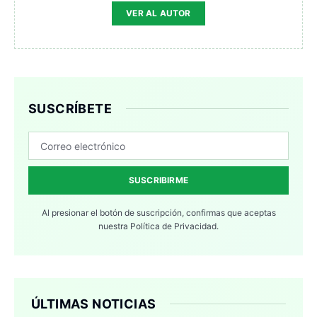
VER AL AUTOR
SUSCRÍBETE
SUSCRIBIRME
Al presionar el botón de suscripción, confirmas que aceptas
nuestra
Política de Privacidad.
ÚLTIMAS NOTICIAS