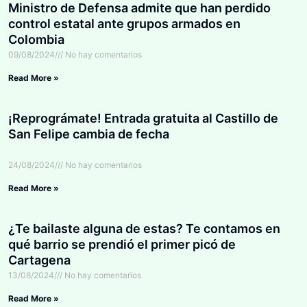
Ministro de Defensa admite que han perdido
control estatal ante grupos armados en
Colombia
09/08/2024
No hay comentarios
Read More »
¡Reprográmate! Entrada gratuita al Castillo de
San Felipe cambia de fecha
24/08/2024
No hay comentarios
Read More »
¿Te bailaste alguna de estas? Te contamos en
qué barrio se prendió el primer picó de
Cartagena
13/08/2024
No hay comentarios
Read More »