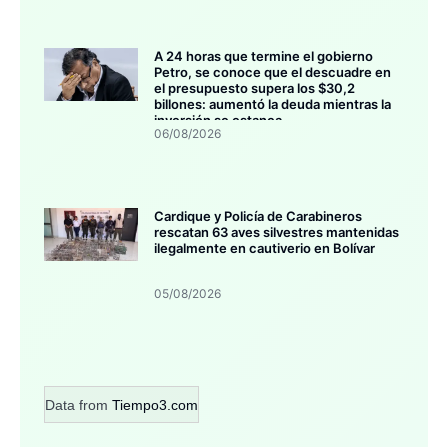
A 24 horas que termine el gobierno
Petro, se conoce que el descuadre en
el presupuesto supera los $30,2
billones: aumentó la deuda mientras la
inversión se estanca
06/08/2026
Cardique y Policía de Carabineros
rescatan 63 aves silvestres mantenidas
ilegalmente en cautiverio en Bolívar
05/08/2026
Data from
Tiempo3.com