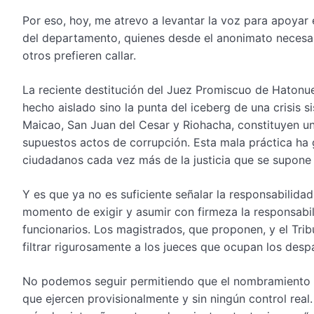
Por eso, hoy, me atrevo a levantar la voz para apoyar
del departamento, quienes desde el anonimato necesa
otros prefieren callar.
La reciente destitución del Juez Promiscuo de Hatonue
hecho aislado sino la punta del iceberg de una crisis s
Maicao, San Juan del Cesar y Riohacha, constituyen un
supuestos actos de corrupción. Esta mala práctica ha
ciudadanos cada vez más de la justicia que se supone
Y es que ya no es suficiente señalar la responsabilidad
momento de exigir y asumir con firmeza la responsabili
funcionarios. Los magistrados, que proponen, y el Trib
filtrar rigurosamente a los jueces que ocupan los desp
No podemos seguir permitiendo que el nombramiento re
que ejercen provisionalmente y sin ningún control real.