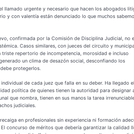
 el llamado urgente y necesario que hacen los abogados lit
rio y con valentía están denunciado lo que muchos sabemo
vo, confirmada por la Comisión de Disciplina Judicial, no 
istémica. Casos similares, con jueces del circuito y municip
 triste repertorio de incompetencia, morosidad e incluso
 generado un clima de desazón social, desconfiando los
 debe protegerlos.
 individual de cada juez que falla en su deber. Ha llegado e
dad política de quienes tienen la autoridad para designar 
unal que nombra, tienen en sus manos la tarea irrenunciabl
achos judiciales.
caiga en profesionales sin experiencia ni formación adec
 El concurso de méritos que debería garantizar la calidad l