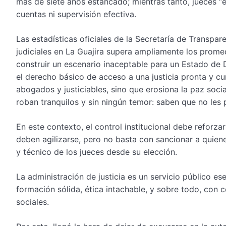
más de siete años estancado; mientras tanto, jueces “e
cuentas ni supervisión efectiva.
Las estadísticas oficiales de la Secretaría de Transpa
judiciales en La Guajira supera ampliamente los prome
construir un escenario inaceptable para un Estado de
el derecho básico de acceso a una justicia pronta y cu
abogados y justiciables, sino que erosiona la paz soci
roban tranquilos y sin ningún temor: saben que no les 
En este contexto, el control institucional debe reforza
deben agilizarse, pero no basta con sancionar a quiene
y técnico de los jueces desde su elección.
La administración de justicia es un servicio público 
formación sólida, ética intachable, y sobre todo, con
sociales.