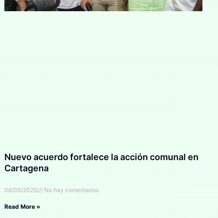
Nuevo acuerdo fortalece la acción comunal en
Cartagena
06/05/2025
No hay comentarios
Read More »