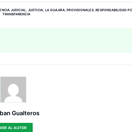
ENCIA JUDICIAL
,
JUSTICIA
,
LA GUAJIRA
,
PROVISIONALES
,
RESPONSABILIDAD PO
TRANSPARENCIA
ban Gualteros
VER AL AUTOR