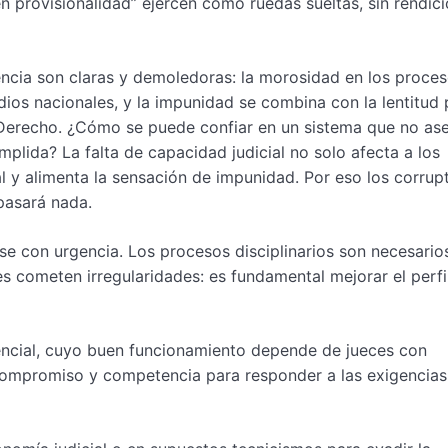
n provisionalidad” ejercen como ruedas sueltas, sin rendic
rencia son claras y demoledoras: la morosidad en los proce
dios nacionales, y la impunidad se combina con la lentitud 
 Derecho. ¿Cómo se puede confiar en un sistema que no ase
mplida? La falta de capacidad judicial no solo afecta a los
al y alimenta la sensación de impunidad. Por eso los corrup
pasará nada.
rse con urgencia. Los procesos disciplinarios son necesario
s cometen irregularidades: es fundamental mejorar el perfi
esencial, cuyo buen funcionamiento depende de jueces con
 compromiso y competencia para responder a las exigencias