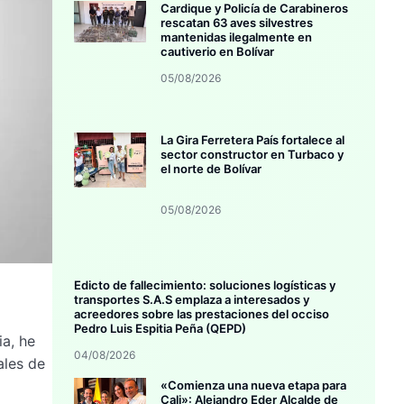
Cardique y Policía de Carabineros
rescatan 63 aves silvestres
mantenidas ilegalmente en
cautiverio en Bolívar
05/08/2026
La Gira Ferretera País fortalece al
sector constructor en Turbaco y
el norte de Bolívar
05/08/2026
Edicto de fallecimiento: soluciones logísticas y
transportes S.A.S emplaza a interesados y
acreedores sobre las prestaciones del occiso
Pedro Luis Espitia Peña (QEPD)
ia, he
04/08/2026
ales de
«Comienza una nueva etapa para
Cali»: Alejandro Eder Alcalde de