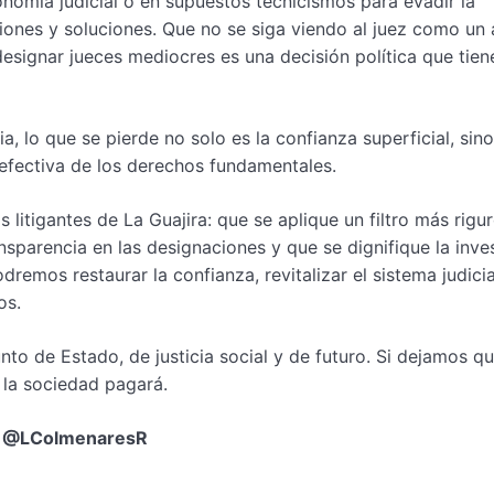
onomía judicial o en supuestos tecnicismos para evadir la
iones y soluciones. Que no se siga viendo al juez como un 
esignar jueces mediocres es una decisión política que tien
ia, lo que se pierde no solo es la confianza superficial, sino
efectiva de los derechos fundamentales.
 litigantes de La Guajira: que se aplique un filtro más rigu
nsparencia en las designaciones y que se dignifique la inve
remos restaurar la confianza, revitalizar el sistema judicia
os.
o de Estado, de justicia social y de futuro. Si dejamos qu
 la sociedad pagará.
@LColmenaresR