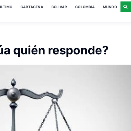
ÚLTIMO
CARTAGENA
BOLÍVAR
COLOMBIA
MUNDO
rtúa quién responde?