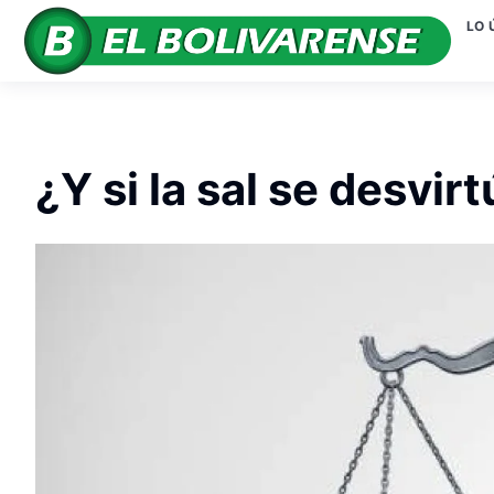
LO 
¿Y si la sal se desvi