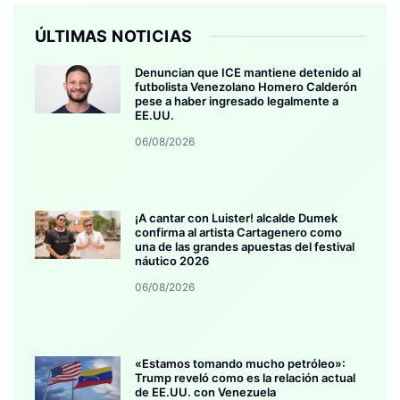
ÚLTIMAS NOTICIAS
Denuncian que ICE mantiene detenido al
futbolista Venezolano Homero Calderón
pese a haber ingresado legalmente a
EE.UU.
06/08/2026
¡A cantar con Luister! alcalde Dumek
confirma al artista Cartagenero como
una de las grandes apuestas del festival
náutico 2026
06/08/2026
«Estamos tomando mucho petróleo»:
Trump reveló como es la relación actual
de EE.UU. con Venezuela