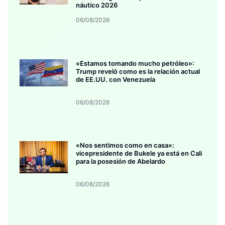
náutico 2026
06/08/2026
«Estamos tomando mucho petróleo»:
Trump reveló como es la relación actual
de EE.UU. con Venezuela
06/08/2026
«Nos sentimos como en casa»:
vicepresidente de Bukele ya está en Cali
para la posesión de Abelardo
06/08/2026