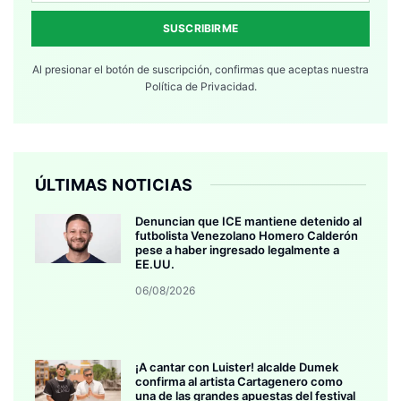
SUSCRIBIRME
Al presionar el botón de suscripción, confirmas que aceptas nuestra
Política de Privacidad.
ÚLTIMAS NOTICIAS
Denuncian que ICE mantiene detenido al
futbolista Venezolano Homero Calderón
pese a haber ingresado legalmente a
EE.UU.
06/08/2026
¡A cantar con Luister! alcalde Dumek
confirma al artista Cartagenero como
una de las grandes apuestas del festival