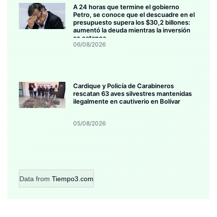
A 24 horas que termine el gobierno
Petro, se conoce que el descuadre en el
presupuesto supera los $30,2 billones:
aumentó la deuda mientras la inversión
se estanca
06/08/2026
Cardique y Policía de Carabineros
rescatan 63 aves silvestres mantenidas
ilegalmente en cautiverio en Bolívar
05/08/2026
Data from
Tiempo3.com