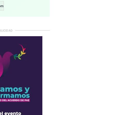
om
BLICIDAD