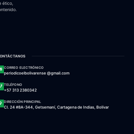
 ético,
ontenido.
ONTÁCTANOS
CORREO ELECTRÓNICO
periodicoelbolivarense @gmail.com
TELÉFONO
+57 313 2380342
DIRECCIÓN PRINCIPAL
Cl. 24 #8A-344, Getsemaní, Cartagena de Indias, Bolívar