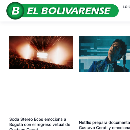
LO 
Soda Stereo Ecos emociona a
Netflix prepara documenta
Bogotá con el regreso virtual de
Gustavo Cerati y emociona
Gustavo Cerati