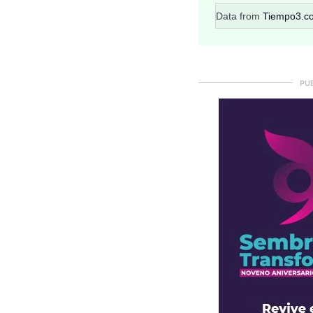
Data from
Tiempo3.c
PU