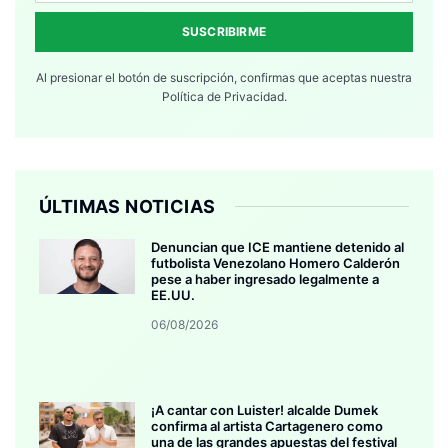
SUSCRIBIRME
Al presionar el botón de suscripción, confirmas que aceptas nuestra
Política de Privacidad.
ÚLTIMAS NOTICIAS
Denuncian que ICE mantiene detenido al
futbolista Venezolano Homero Calderón
pese a haber ingresado legalmente a
EE.UU.
06/08/2026
¡A cantar con Luister! alcalde Dumek
confirma al artista Cartagenero como
una de las grandes apuestas del festival