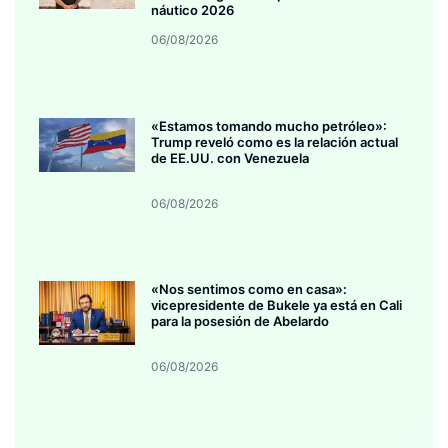
náutico 2026
06/08/2026
«Estamos tomando mucho petróleo»:
Trump reveló como es la relación actual
de EE.UU. con Venezuela
06/08/2026
«Nos sentimos como en casa»:
vicepresidente de Bukele ya está en Cali
para la posesión de Abelardo
06/08/2026