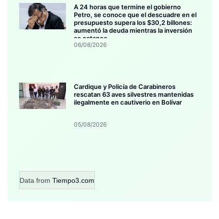
A 24 horas que termine el gobierno
Petro, se conoce que el descuadre en el
presupuesto supera los $30,2 billones:
aumentó la deuda mientras la inversión
se estanca
06/08/2026
Cardique y Policía de Carabineros
rescatan 63 aves silvestres mantenidas
ilegalmente en cautiverio en Bolívar
05/08/2026
Data from
Tiempo3.com