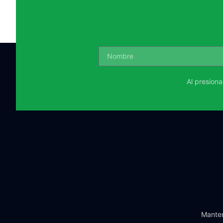
Al presion
Manten