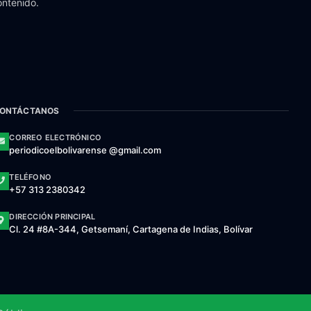
ontenido.
ONTÁCTANOS
CORREO ELECTRÓNICO
periodicoelbolivarense @gmail.com
TELÉFONO
+57 313 2380342
DIRECCIÓN PRINCIPAL
Cl. 24 #8A-344, Getsemaní, Cartagena de Indias, Bolívar