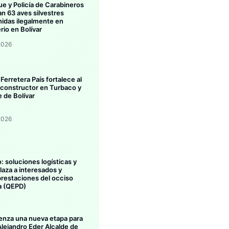
ue y Policía de Carabineros
an 63 aves silvestres
idas ilegalmente en
rio en Bolívar
2026
 Ferretera País fortalece al
 constructor en Turbaco y
e de Bolívar
2026
: soluciones logísticas y
aza a interesados y
prestaciones del occiso
a (QEPD)
nza una nueva etapa para
Alejandro Eder Alcalde de