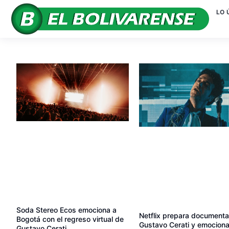
LO 
Soda Stereo Ecos emociona a
Netflix prepara documenta
Bogotá con el regreso virtual de
Gustavo Cerati y emociona
Gustavo Cerati