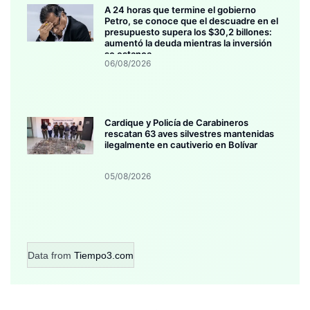
A 24 horas que termine el gobierno
Petro, se conoce que el descuadre en el
presupuesto supera los $30,2 billones:
aumentó la deuda mientras la inversión
se estanca
06/08/2026
Cardique y Policía de Carabineros
rescatan 63 aves silvestres mantenidas
ilegalmente en cautiverio en Bolívar
05/08/2026
Data from
Tiempo3.com