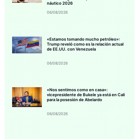
náutico 2026
06/08/2026
«Estamos tomando mucho petróleo»:
Trump reveló como es la relación actual
de EE.UU. con Venezuela
06/08/2026
«Nos sentimos como en casa»:
vicepresidente de Bukele ya está en Cali
para la posesión de Abelardo
06/08/2026