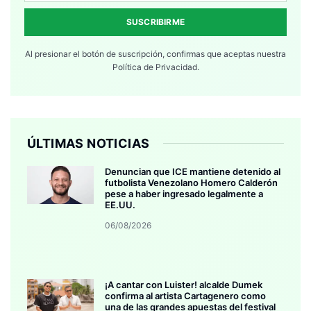
SUSCRIBIRME
Al presionar el botón de suscripción, confirmas que aceptas nuestra
Política de Privacidad.
ÚLTIMAS NOTICIAS
Denuncian que ICE mantiene detenido al
futbolista Venezolano Homero Calderón
pese a haber ingresado legalmente a
EE.UU.
06/08/2026
¡A cantar con Luister! alcalde Dumek
confirma al artista Cartagenero como
una de las grandes apuestas del festival