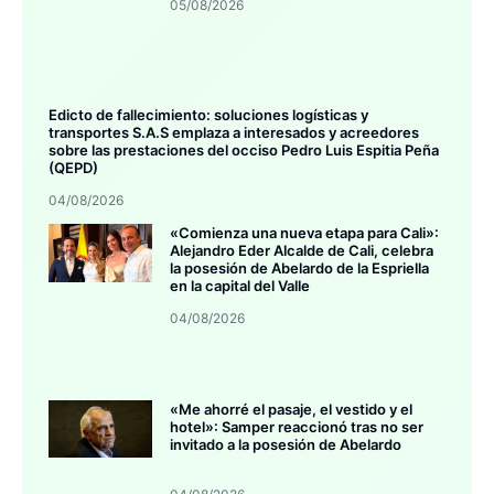
05/08/2026
Edicto de fallecimiento: soluciones logísticas y
transportes S.A.S emplaza a interesados y acreedores
sobre las prestaciones del occiso Pedro Luis Espitia Peña
(QEPD)
04/08/2026
«Comienza una nueva etapa para Cali»:
Alejandro Eder Alcalde de Cali, celebra
la posesión de Abelardo de la Espriella
en la capital del Valle
04/08/2026
«Me ahorré el pasaje, el vestido y el
hotel»: Samper reaccionó tras no ser
invitado a la posesión de Abelardo