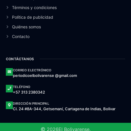
Términos y condiciones
Política de publicidad
Quiénes somos
Contacto
CONTÁCTANOS
CORREO ELECTRÓNICO
periodicoelbolivarense @gmail.com
TELÉFONO
+57 313 2380342
DIRECCIÓN PRINCIPAL
Cl. 24 #8A-344, Getsemaní, Cartagena de Indias, Bolívar
2026
El Bolivarense.