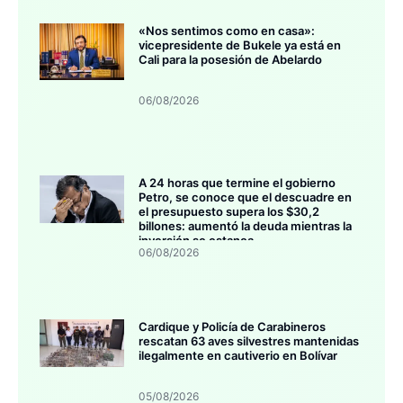
«Nos sentimos como en casa»:
vicepresidente de Bukele ya está en
Cali para la posesión de Abelardo
06/08/2026
A 24 horas que termine el gobierno
Petro, se conoce que el descuadre en
el presupuesto supera los $30,2
billones: aumentó la deuda mientras la
inversión se estanca
06/08/2026
Cardique y Policía de Carabineros
rescatan 63 aves silvestres mantenidas
ilegalmente en cautiverio en Bolívar
05/08/2026