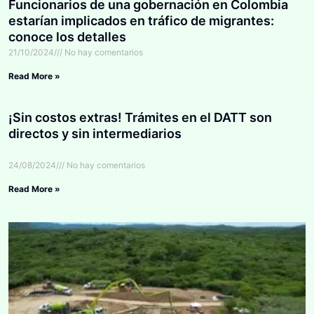
Funcionarios de una gobernación en Colombia
estarían implicados en tráfico de migrantes:
conoce los detalles
21/10/2024
No hay comentarios
Read More »
¡Sin costos extras! Trámites en el DATT son
directos y sin intermediarios
24/08/2024
No hay comentarios
Read More »