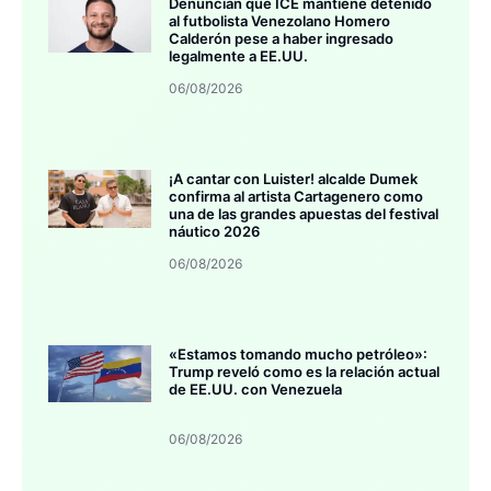
Denuncian que ICE mantiene detenido
al futbolista Venezolano Homero
Calderón pese a haber ingresado
legalmente a EE.UU.
06/08/2026
¡A cantar con Luister! alcalde Dumek
confirma al artista Cartagenero como
una de las grandes apuestas del festival
náutico 2026
06/08/2026
«Estamos tomando mucho petróleo»:
Trump reveló como es la relación actual
de EE.UU. con Venezuela
06/08/2026