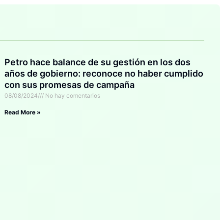
Petro hace balance de su gestión en los dos
años de gobierno: reconoce no haber cumplido
con sus promesas de campaña
08/08/2024
No hay comentarios
Read More »