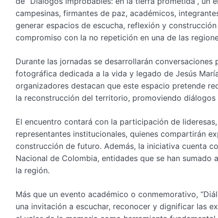
de “Diálogos improbables: en la tierra prometida”, un 
campesinas, firmantes de paz, académicos, integrantes 
generar espacios de escucha, reflexión y construcción c
compromiso con la no repetición en una de las region
Durante las jornadas se desarrollarán conversaciones 
fotográfica dedicada a la vida y legado de Jesús Marí
organizadores destacan que este espacio pretende reco
la reconstrucción del territorio, promoviendo diálogos
El encuentro contará con la participación de lideresas,
representantes institucionales, quienes compartirán ex
construcción de futuro. Además, la iniciativa cuenta 
Nacional de Colombia, entidades que se han sumado al 
la región.
Más que un evento académico o conmemorativo, “Diálog
una invitación a escuchar, reconocer y dignificar las