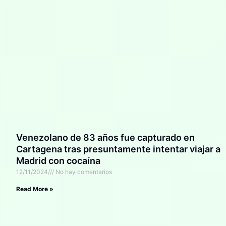
Venezolano de 83 años fue capturado en
Cartagena tras presuntamente intentar viajar a
Madrid con cocaína
12/11/2024
No hay comentarios
Read More »