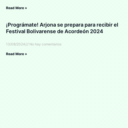
Read More »
¡Prográmate! Arjona se prepara para recibir el
Festival Bolivarense de Acordeón 2024
13/08/2024
No hay comentarios
Read More »