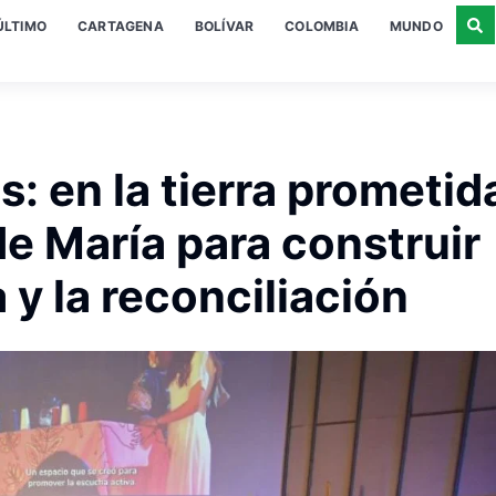
ÚLTIMO
CARTAGENA
BOLÍVAR
COLOMBIA
MUNDO
: en la tierra prometid
de María para construir
y la reconciliación