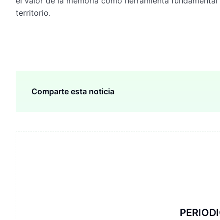
el valor de la memoria como herramienta fundamental p
territorio.
Comparte esta noticia
PERIOD