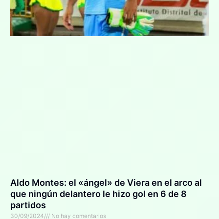
Aldo Montes: el «ángel» de Viera en el arco al
que ningún delantero le hizo gol en 6 de 8
partidos
30/09/2024
No hay comentarios