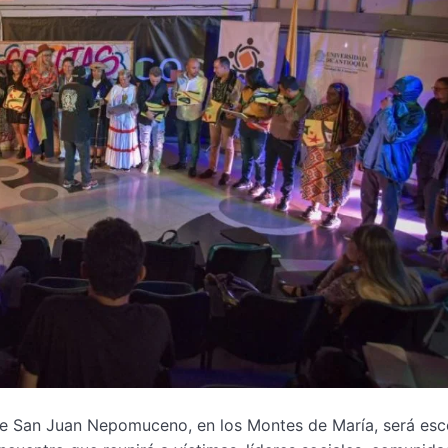
de San Juan Nepomuceno, en los Montes de María, será esc