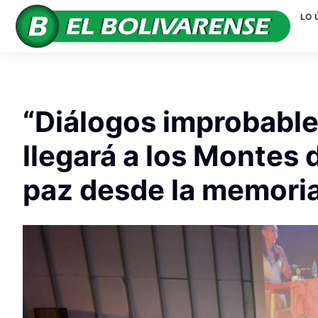
LO 
“Diálogos improbables
llegará a los Montes 
paz desde la memoria 