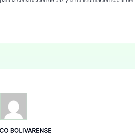
ara la construcción de paz y la transformación social del
ICO BOLIVARENSE