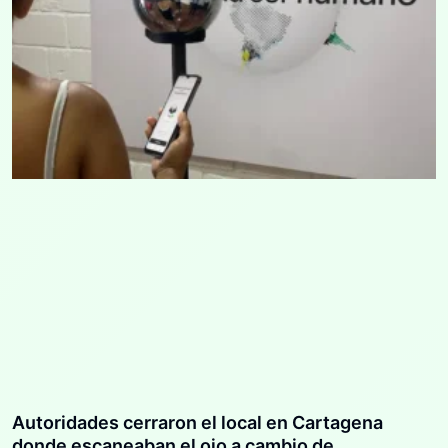
Autoridades cerraron el local en Cartagena
donde escaneaban el ojo a cambio de