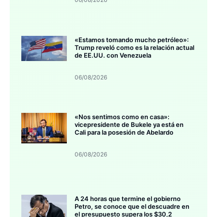
«Estamos tomando mucho petróleo»:
Trump reveló como es la relación actual
de EE.UU. con Venezuela
06/08/2026
«Nos sentimos como en casa»:
vicepresidente de Bukele ya está en
Cali para la posesión de Abelardo
06/08/2026
A 24 horas que termine el gobierno
Petro, se conoce que el descuadre en
el presupuesto supera los $30,2