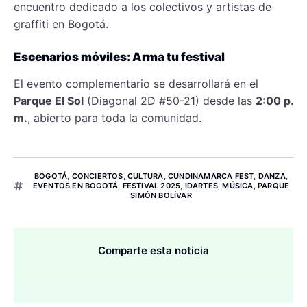
encuentro dedicado a los colectivos y artistas de
graffiti en Bogotá.
Escenarios móviles: Arma tu festival
El evento complementario se desarrollará en el
Parque El Sol
(Diagonal 2D #50-21) desde las
2:00 p.
m.
, abierto para toda la comunidad.
BOGOTÁ
,
CONCIERTOS
,
CULTURA
,
CUNDINAMARCA FEST
,
DANZA
,
EVENTOS EN BOGOTÁ
,
FESTIVAL 2025
,
IDARTES
,
MÚSICA
,
PARQUE
SIMÓN BOLÍVAR
Comparte esta noticia