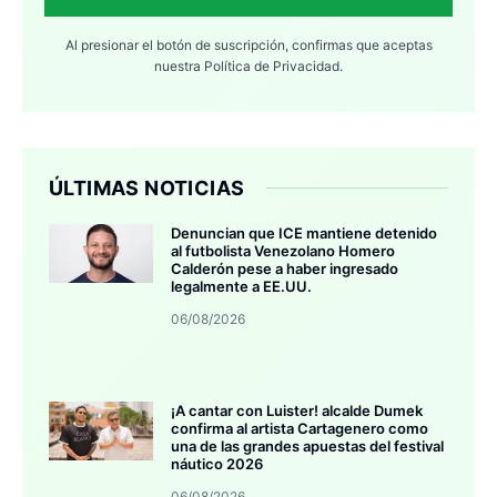
Al presionar el botón de suscripción, confirmas que aceptas
nuestra
Política de Privacidad.
ÚLTIMAS NOTICIAS
Denuncian que ICE mantiene detenido
al futbolista Venezolano Homero
Calderón pese a haber ingresado
legalmente a EE.UU.
06/08/2026
¡A cantar con Luister! alcalde Dumek
confirma al artista Cartagenero como
una de las grandes apuestas del festival
náutico 2026
06/08/2026