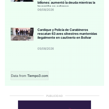
billones: aumentó la deuda mientras la
inversión se estanca
06/08/2026
Cardique y Policía de Carabineros
rescatan 63 aves silvestres mantenidas
ilegalmente en cautiverio en Bolívar
05/08/2026
Data from
Tiempo3.com
PUBLICIDAD