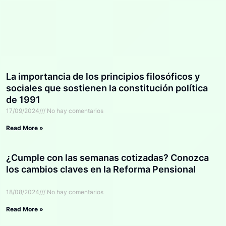
La importancia de los principios filosóficos y
sociales que sostienen la constitución política
de 1991
17/09/2024
No hay comentarios
Read More »
¿Cumple con las semanas cotizadas? Conozca
los cambios claves en la Reforma Pensional
18/08/2024
No hay comentarios
Read More »