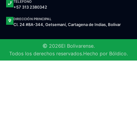
TELÉFONO
+57 313 2380342
DIRECCIÓN PRINCIPAL
Cl. 24 #8A-344, Getsemaní, Cartagena de Indias, Bolívar
2026
El Bolivarense.
Todos los derechos reservados.
Hecho por Bóldico.