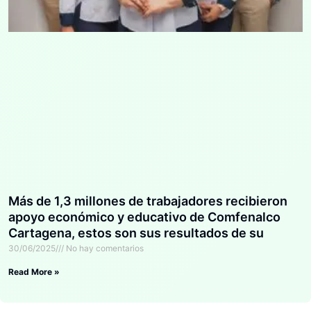
Más de 1,3 millones de trabajadores recibieron
apoyo económico y educativo de Comfenalco
Cartagena, estos son sus resultados de su
gestión en el 2024
30/06/2025
No hay comentarios
Read More »