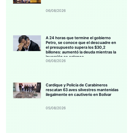
06/08/2026
A 24 horas que termine el gobierno
Petro, se conoce que el descuadre en
el presupuesto supera los $30,2
billones: aumentó la deuda mientras la
inversión se estanca
06/08/2026
Cardique y Policía de Carabineros
rescatan 63 aves silvestres mantenidas
ilegalmente en cautiverio en Bolívar
05/08/2026