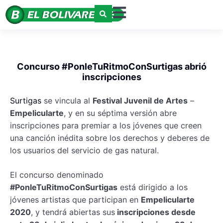
Concurso #PonleTuRitmoConSurtigas abrió
inscripciones
Surtigas
se vincula al
Festival Juvenil de Artes
–
Empelicularte
, y en su séptima versión abre
inscripciones para premiar a los jóvenes que creen
una canción inédita sobre los derechos y deberes de
los usuarios del servicio de gas natural.
El concurso denominado
#PonleTuRitmoConSurtigas
está dirigido a los
jóvenes artistas que participan en
Empelicularte
2020
, y tendrá abiertas sus
inscripciones desde