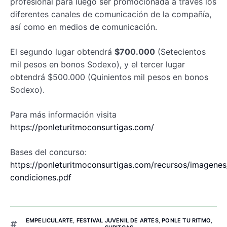
profesional para luego ser promocionada a través los
diferentes canales de comunicación de la compañía,
así como en medios de comunicación.
El segundo lugar obtendrá
$700.000
(Setecientos
mil pesos en bonos Sodexo), y el tercer lugar
obtendrá $500.000 (Quinientos mil pesos en bonos
Sodexo).
Para más información visita
https://ponleturitmoconsurtigas.com/
Bases del concurso:
https://ponleturitmoconsurtigas.com/recursos/imagenes
condiciones.pdf
EMPELICULARTE
,
FESTIVAL JUVENIL DE ARTES
,
PONLE TU RITMO
,