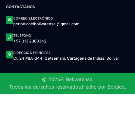
CONTÁCTANOS
CORREO ELECTRÓNICO
periodicoelbolivarense @gmail.com
TELÉFONO
+57 313 2380342
DIRECCIÓN PRINCIPAL
Cl. 24 #8A-344, Getsemaní, Cartagena de Indias, Bolívar
2026
El Bolivarense.
Todos los derechos reservados.
Hecho por Bóldico.