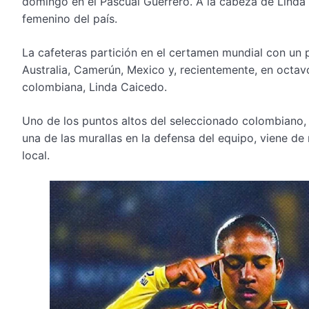
domingo en el Pascual Guerrero. A la cabeza de Linda 
femenino del país.
La cafeteras partición en el certamen mundial con un p
Australia, Camerún, Mexico y, recientemente, en octavo
colombiana, Linda Caicedo.
Uno de los puntos altos del seleccionado colombiano, 
una de las murallas en la defensa del equipo, viene de
local.