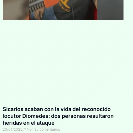
Sicarios acaban con la vida del reconocido
locutor Diomedes: dos personas resultaron
heridas en el ataque
20/01/2025
No hay comentarios