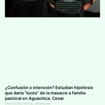
¿Confusión o intención? Estudian hipótesis
que daría “luces” de la masacre a familia
pastoral en Aguachica, Cesar
04/01/2025
No hay comentarios