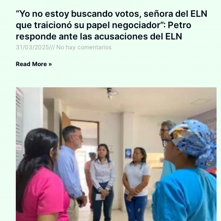
“Yo no estoy buscando votos, señora del ELN
que traicionó su papel negociador”: Petro
responde ante las acusaciones del ELN
31/03/2025
No hay comentarios
Read More »