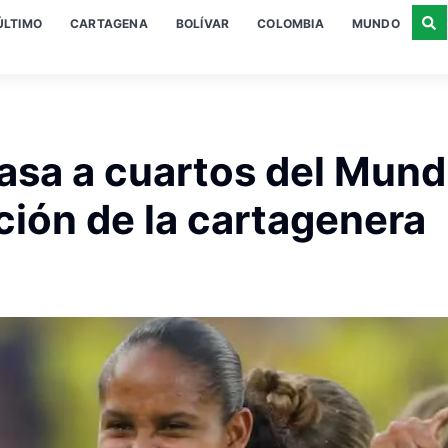
ÚLTIMO
CARTAGENA
BOLÍVAR
COLOMBIA
MUNDO
sa a cuartos del Mund
ión de la cartagenera