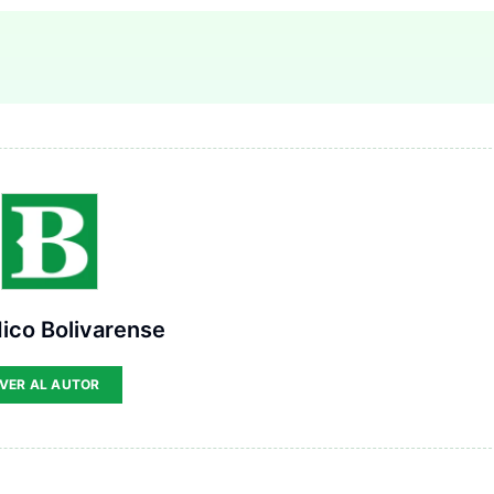
ico Bolivarense
VER AL AUTOR