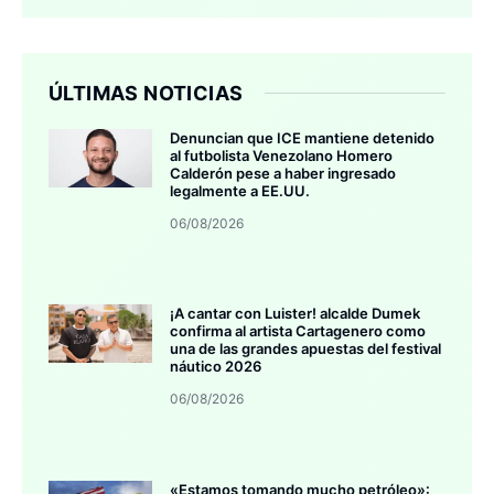
ÚLTIMAS NOTICIAS
Denuncian que ICE mantiene detenido
al futbolista Venezolano Homero
Calderón pese a haber ingresado
legalmente a EE.UU.
06/08/2026
¡A cantar con Luister! alcalde Dumek
confirma al artista Cartagenero como
una de las grandes apuestas del festival
náutico 2026
06/08/2026
«Estamos tomando mucho petróleo»: