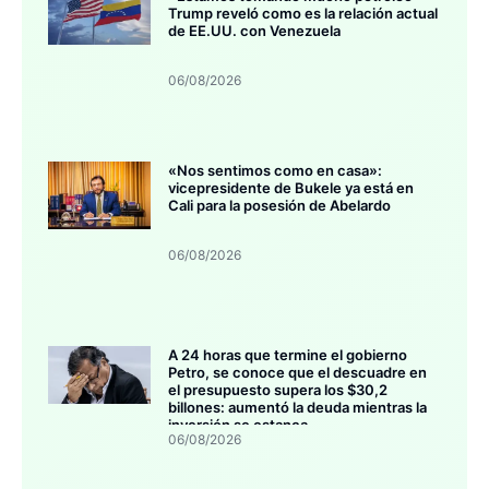
Trump reveló como es la relación actual
de EE.UU. con Venezuela
06/08/2026
«Nos sentimos como en casa»:
vicepresidente de Bukele ya está en
Cali para la posesión de Abelardo
06/08/2026
A 24 horas que termine el gobierno
Petro, se conoce que el descuadre en
el presupuesto supera los $30,2
billones: aumentó la deuda mientras la
inversión se estanca
06/08/2026