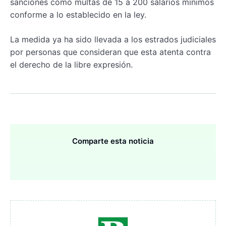
sanciones como multas de 15 a 200 salarios mínimos
conforme a lo establecido en la ley.
La medida ya ha sido llevada a los estrados judiciales
por personas que consideran que esta atenta contra
el derecho de la libre expresión.
Comparte esta noticia