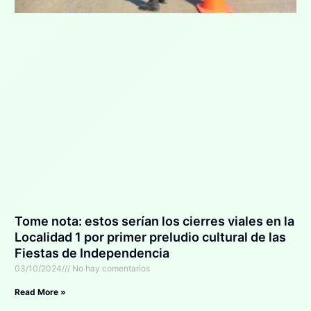
Tome nota: estos serían los cierres viales en la
Localidad 1 por primer preludio cultural de las
Fiestas de Independencia
03/10/2024
No hay comentarios
Read More »