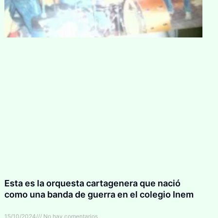
Esta es la orquesta cartagenera que nació
como una banda de guerra en el colegio Inem
15/10/2024
No hay comentarios