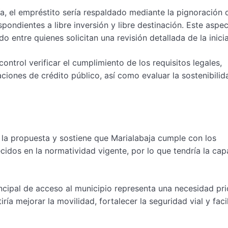
a, el empréstito sería respaldado mediante la pignoración 
pondientes a libre inversión y libre destinación. Este aspe
entre quienes solicitan una revisión detallada de la inicia
ontrol verificar el cumplimiento de los requisitos legales,
ciones de crédito público, así como evaluar la sostenibilid
o la propuesta y sostiene que Marialabaja cumple con los
ecidos en la normatividad vigente, por lo que tendría la ca
ncipal de acceso al municipio representa una necesidad prio
ía mejorar la movilidad, fortalecer la seguridad vial y facil