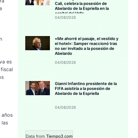
ra
Cali, celebra la posesión de
e
Abelardo de la Espriella en la
capital del Valle
04/08/2026
n
«Me ahorré el pasaje, el vestido y
el hotel»: Samper reaccionó tras
no ser invitado a la posesión de
Abelardo
va es
04/08/2026
fiscal
os
Gianni Infantino presidente de la
FIFA asistiría a la posesión de
Abelardo de la Espriella
04/08/2026
z años
 las
Data from
Tiempo3.com