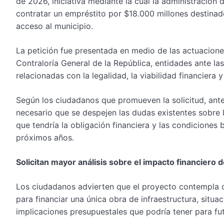
de 2026, iniciativa mediante la cual la administración
contratar un empréstito por $18.000 millones destinad
acceso al municipio.
La petición fue presentada en medio de las actuacione
Contraloría General de la República, entidades ante la
relacionadas con la legalidad, la viabilidad financiera 
Según los ciudadanos que promueven la solicitud, ante
necesario que se despejen las dudas existentes sobre 
que tendría la obligación financiera y las condiciones b
próximos años.
Solicitan mayor análisis sobre el impacto financiero d
Los ciudadanos advierten que el proyecto contempla 
para financiar una única obra de infraestructura, situac
implicaciones presupuestales que podría tener para fu