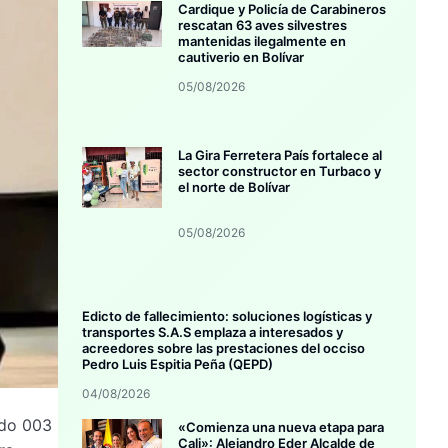
Cardique y Policía de Carabineros
rescatan 63 aves silvestres
mantenidas ilegalmente en
cautiverio en Bolívar
05/08/2026
La Gira Ferretera País fortalece al
sector constructor en Turbaco y
el norte de Bolívar
05/08/2026
Edicto de fallecimiento: soluciones logísticas y
transportes S.A.S emplaza a interesados y
acreedores sobre las prestaciones del occiso
Pedro Luis Espitia Peña (QEPD)
04/08/2026
rdo 003
«Comienza una nueva etapa para
Cali»: Alejandro Eder Alcalde de