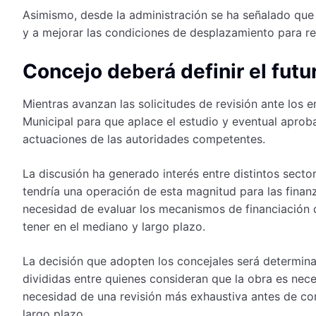
Asimismo, desde la administración se ha señalado que l
y a mejorar las condiciones de desplazamiento para re
Concejo deberá definir el futur
Mientras avanzan las solicitudes de revisión ante los 
Municipal para que aplace el estudio y eventual apro
actuaciones de las autoridades competentes.
La discusión ha generado interés entre distintos secto
tendría una operación de esta magnitud para las finan
necesidad de evaluar los mecanismos de financiación d
tener en el mediano y largo plazo.
La decisión que adopten los concejales será determinan
divididas entre quienes consideran que la obra es neces
necesidad de una revisión más exhaustiva antes de c
largo plazo.