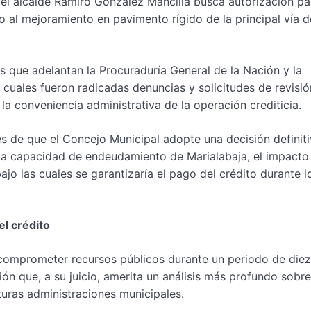
 del alcalde Ramiro González Mancilla busca autorización pa
o al mejoramiento en pavimento rígido de la principal vía d
s que adelantan la Procuraduría General de la Nación y la
s cuales fueron radicadas denuncias y solicitudes de revisió
y la conveniencia administrativa de la operación crediticia.
s de que el Concejo Municipal adopte una decisión definiti
la capacidad de endeudamiento de Marialabaja, el impacto 
ajo las cuales se garantizaría el pago del crédito durante l
el crédito
comprometer recursos públicos durante un periodo de die
ión que, a su juicio, amerita un análisis más profundo sobre
turas administraciones municipales.