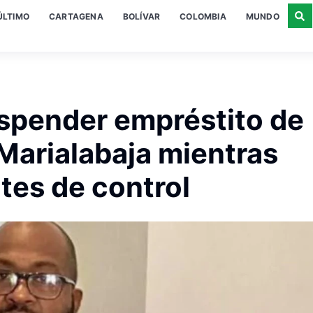
ÚLTIMO
CARTAGENA
BOLÍVAR
COLOMBIA
MUNDO
spender empréstito de
Marialabaja mientras
tes de control