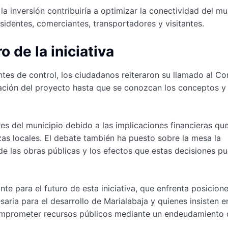
a inversión contribuiría a optimizar la conectividad del mu
sidentes, comerciantes, transportadores y visitantes.
o de la iniciativa
entes de control, los ciudadanos reiteraron su llamado al C
bación del proyecto hasta que se conozcan los conceptos y
res del municipio debido a las implicaciones financieras qu
zas locales. El debate también ha puesto sobre la mesa la
e las obras públicas y los efectos que estas decisiones p
te para el futuro de esta iniciativa, que enfrenta posicion
aria para el desarrollo de Marialabaja y quienes insisten e
omprometer recursos públicos mediante un endeudamiento 