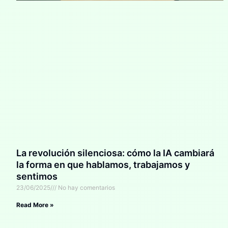
La revolución silenciosa: cómo la IA cambiará
la forma en que hablamos, trabajamos y
sentimos
23/06/2025
No hay comentarios
Read More »