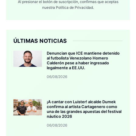
Al presionar el botón de suscripción, confirmas que aceptas
nuestra
Política de Privacidad.
ÚLTIMAS NOTICIAS
Denuncian que ICE mantiene detenido
al futbolista Venezolano Homero
Calderón pese a haber ingresado
legalmente a EE.UU.
06/08/2026
¡A cantar con Luister! alcalde Dumek
confirma al artista Cartagenero como
una de las grandes apuestas del festival
náutico 2026
06/08/2026