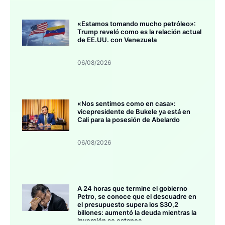
«Estamos tomando mucho petróleo»:
Trump reveló como es la relación actual
de EE.UU. con Venezuela
06/08/2026
«Nos sentimos como en casa»:
vicepresidente de Bukele ya está en
Cali para la posesión de Abelardo
06/08/2026
A 24 horas que termine el gobierno
Petro, se conoce que el descuadre en
el presupuesto supera los $30,2
billones: aumentó la deuda mientras la
inversión se estanca