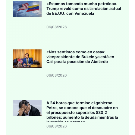
«Estamos tomando mucho petróleo»:
Trump reveló como es la relación actual
de EE.UU. con Venezuela
06/08/2026
«Nos sentimos como en casa»:
vicepresidente de Bukele ya está en
Cali para la posesión de Abelardo
06/08/2026
A 24 horas que termine el gobierno
Petro, se conoce que el descuadre en
el presupuesto supera los $30,2
billones: aumentó la deuda mientras la
inversión se estanca
06/08/2026