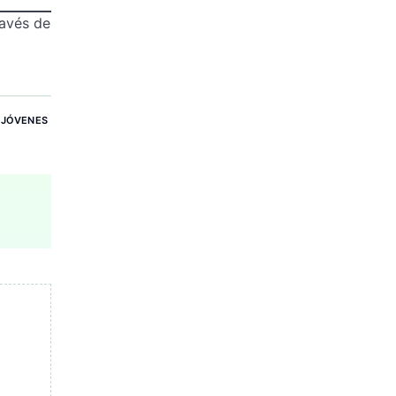
avés de
,
JÓVENES