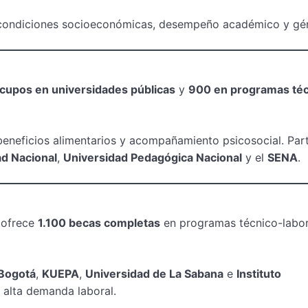
ondiciones socioeconómicas, desempeño académico y gé
cupos en universidades públicas
y
900 en programas téc
beneficios alimentarios y acompañamiento psicosocial. Par
ad Nacional
,
Universidad Pedagógica Nacional
y el
SENA
.
a ofrece
1.100 becas completas
en programas técnico-labor
Bogotá
,
KUEPA
,
Universidad de La Sabana
e
Instituto
 alta demanda laboral.