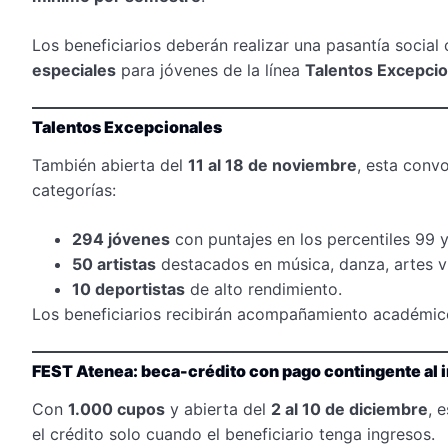
Los beneficiarios deberán realizar una pasantía socia
especiales
para jóvenes de la línea
Talentos Excepcio
Talentos Excepcionales
También abierta del
11 al 18 de noviembre
, esta convo
categorías:
294 jóvenes
con puntajes en los percentiles 99 y
50 artistas
destacados en música, danza, artes vis
10 deportistas
de alto rendimiento.
Los beneficiarios recibirán acompañamiento académic
FEST Atenea: beca-crédito con pago contingente al 
Con
1.000 cupos
y abierta del
2 al 10 de diciembre
, 
el crédito solo cuando el beneficiario tenga ingresos.