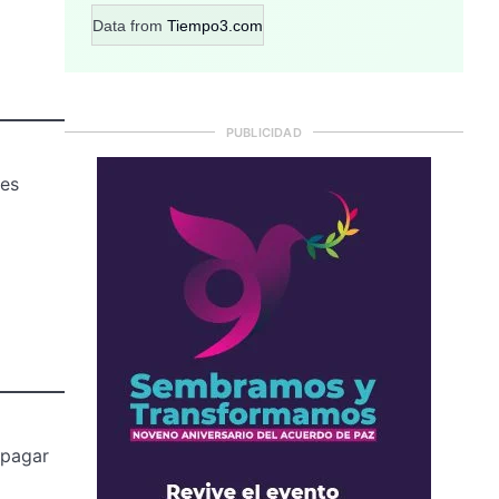
Data from
Tiempo3.com
PUBLICIDAD
res
 pagar