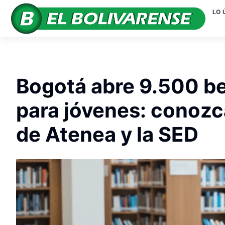
LO 
Bogotá abre 9.500 b
para jóvenes: conozc
de Atenea y la SED