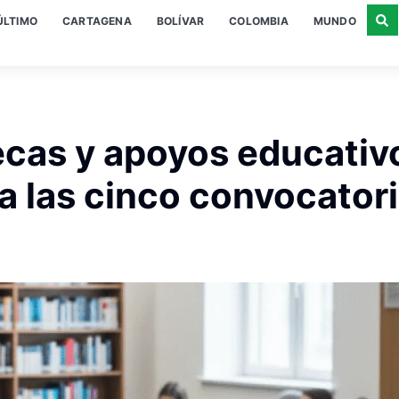
ÚLTIMO
CARTAGENA
BOLÍVAR
COLOMBIA
MUNDO
ecas y apoyos educativ
a las cinco convocator