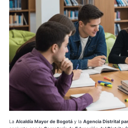
La
Alcaldía Mayor de Bogotá
y la
Agencia Distrital pa