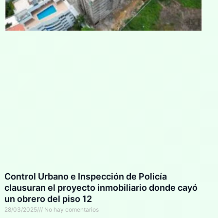
Control Urbano e Inspección de Policía
clausuran el proyecto inmobiliario donde cayó
un obrero del piso 12
28/03/2025
No hay comentarios