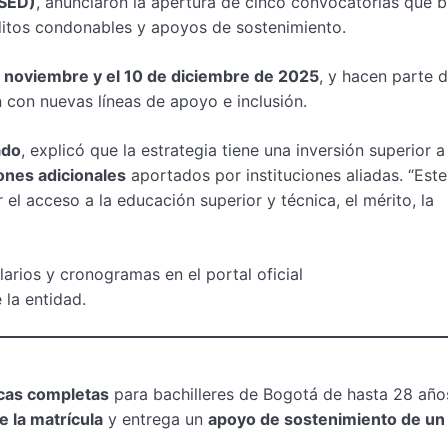
(SED)
, anunciaron la apertura de cinco convocatorias que 
itos condonables y apoyos de sostenimiento.
e noviembre y el 10 de diciembre de 2025
, y hacen parte d
n con nuevas líneas de apoyo e inclusión.
ado
, explicó que la estrategia tiene una inversión superior a
ones adicionales
aportados por instituciones aliadas. “Este
el acceso a la educación superior y técnica, el mérito, la
larios y cronogramas en el portal oficial
 la entidad.
cas completas
para bachilleres de Bogotá de hasta 28 año
 la matrícula
y entrega un
apoyo de sostenimiento de un 