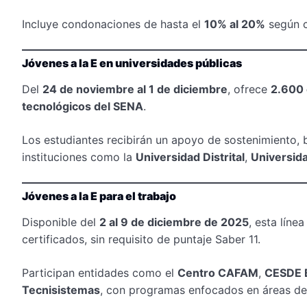
Incluye condonaciones de hasta el
10% al 20%
según c
Jóvenes a la E en universidades públicas
Del
24 de noviembre al 1 de diciembre
, ofrece
2.600 
tecnológicos del SENA
.
Los estudiantes recibirán un apoyo de sostenimiento, 
instituciones como la
Universidad Distrital
,
Universid
Jóvenes a la E para el trabajo
Disponible del
2 al 9 de diciembre de 2025
, esta líne
certificados, sin requisito de puntaje Saber 11.
Participan entidades como el
Centro CAFAM
,
CESDE 
Tecnisistemas
, con programas enfocados en áreas de