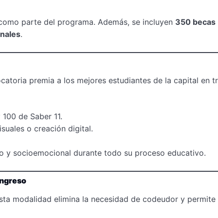
l como parte del programa. Además, se incluyen
350 becas
nales
.
catoria premia a los mejores estudiantes de la capital en t
 100 de Saber 11.
uales o creación digital.
o y socioemocional durante todo su proceso educativo.
ingreso
esta modalidad elimina la necesidad de codeudor y permite