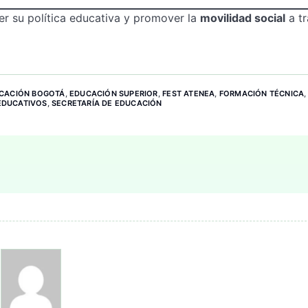
er su política educativa y promover la
movilidad social
a tr
CACIÓN BOGOTÁ
,
EDUCACIÓN SUPERIOR
,
FEST ATENEA
,
FORMACIÓN TÉCNICA
EDUCATIVOS
,
SECRETARÍA DE EDUCACIÓN