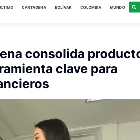
ÚLTIMO
CARTAGENA
BOLÍVAR
COLOMBIA
MUNDO
ena consolida product
ramienta clave para
nancieros