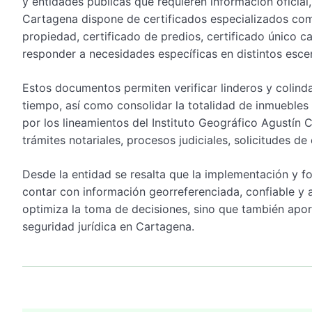
y entidades públicas que requieren información oficial
Cartagena dispone de certificados especializados como 
propiedad, certificado de predios, certificado único ca
responder a necesidades específicas en distintos escena
Estos documentos permiten verificar linderos y colinda
tiempo, así como consolidar la totalidad de inmuebles a
por los lineamientos del Instituto Geográfico Agustín 
trámites notariales, procesos judiciales, solicitudes de
Desde la entidad se resalta que la implementación y f
contar con información georreferenciada, confiable y 
optimiza la toma de decisiones, sino que también aporta
seguridad jurídica en Cartagena.