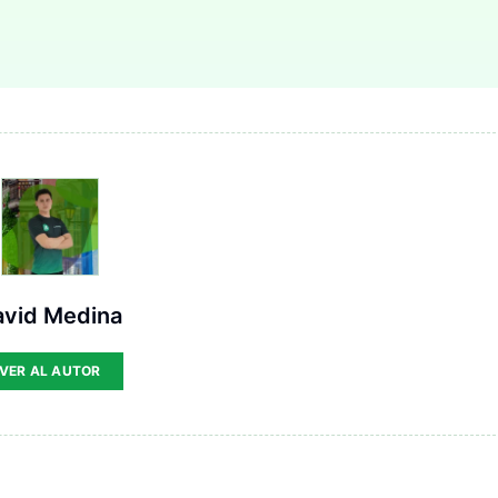
avid Medina
VER AL AUTOR