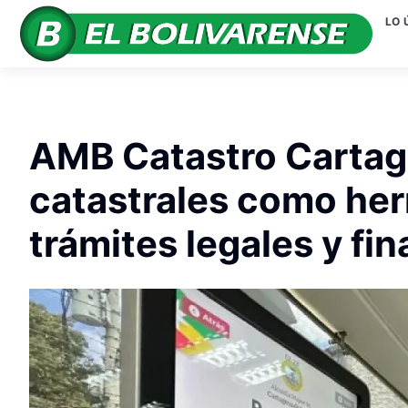
LO 
AMB Catastro Cartag
catastrales como her
trámites legales y fi