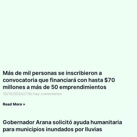
Más de mil personas se inscribieron a
convocatoria que financiará con hasta $70
millones a más de 50 emprendimientos
10/10/2024
No hay comentarios
Read More »
Gobernador Arana solicitó ayuda humanitaria
para municipios inundados por lluvias