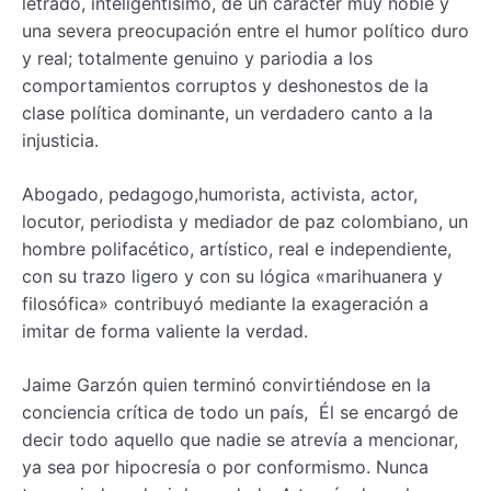
letrado, inteligentisimo, de un carácter muy noble y
una severa preocupación entre el humor político duro
y real; totalmente genuino y pariodia a los
comportamientos corruptos y deshonestos de la
clase política dominante, un verdadero canto a la
injusticia.
Abogado, pedagogo,humorista, activista, actor,
locutor, periodista y mediador de paz colombiano, un
hombre polifacético, artístico, real e independiente,
con su trazo ligero y con su lógica «marihuanera y
filosófica» contribuyó mediante la exageración a
imitar de forma valiente la verdad.
Jaime Garzón quien terminó convirtiéndose en la
conciencia crítica de todo un país, Él se encargó de
decir todo aquello que nadie se atrevía a mencionar,
ya sea por hipocresía o por conformismo. Nunca