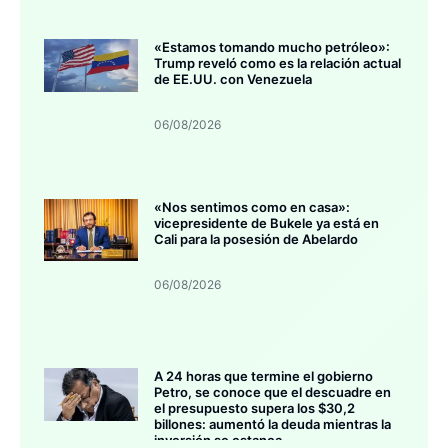
«Estamos tomando mucho petróleo»:
Trump reveló como es la relación actual
de EE.UU. con Venezuela
06/08/2026
«Nos sentimos como en casa»:
vicepresidente de Bukele ya está en
Cali para la posesión de Abelardo
06/08/2026
A 24 horas que termine el gobierno
Petro, se conoce que el descuadre en
el presupuesto supera los $30,2
billones: aumentó la deuda mientras la
inversión se estanca