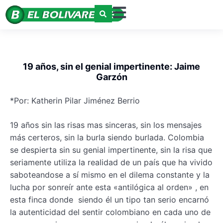
19 años, sin el genial impertinente: Jaime
Garzón
*Por: Katherin Pilar Jiménez Berrio
19 años sin las risas mas sinceras, sin los mensajes
más certeros, sin la burla siendo burlada. Colombia
se despierta sin su genial impertinente, sin la risa que
seriamente utiliza la realidad de un país que ha vivido
saboteandose a sí mismo en el dilema constante y la
lucha por sonreír ante esta «antilógica al orden» , en
esta finca donde siendo él un tipo tan serio encarnó
la autenticidad del sentir colombiano en cada uno de