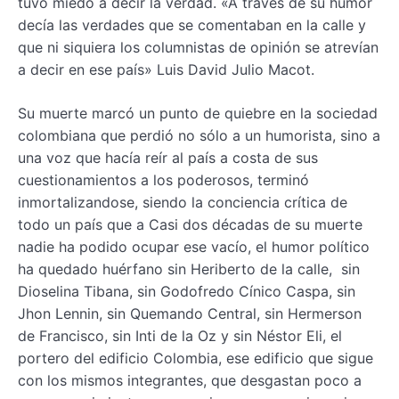
tuvo miedo a decir la verdad. «A través de su humor
decía las verdades que se comentaban en la calle y
que ni siquiera los columnistas de opinión se atrevían
a decir en ese país» Luis David Julio Macot.
Su muerte marcó un punto de quiebre en la sociedad
colombiana que perdió no sólo a un humorista, sino a
una voz que hacía reír al país a costa de sus
cuestionamientos a los poderosos, terminó
inmortalizandose, siendo la conciencia crítica de
todo un país que a Casi dos décadas de su muerte
nadie ha podido ocupar ese vacío, el humor político
ha quedado huérfano sin Heriberto de la calle, sin
Dioselina Tibana, sin Godofredo Cínico Caspa, sin
Jhon Lennin, sin Quemando Central, sin Hermerson
de Francisco, sin Inti de la Oz y sin Néstor Eli, el
portero del edificio Colombia, ese edificio que sigue
con los mismos integrantes, que desgastan poco a