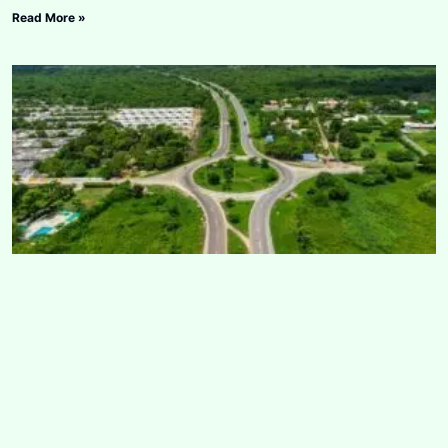
Read More »