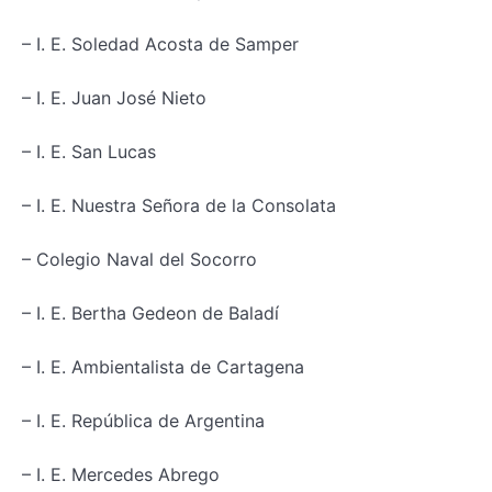
– I. E. Soledad Acosta de Samper
– I. E. Juan José Nieto
– I. E. San Lucas
– I. E. Nuestra Señora de la Consolata
– Colegio Naval del Socorro
– I. E. Bertha Gedeon de Baladí
– I. E. Ambientalista de Cartagena
– I. E. República de Argentina
– I. E. Mercedes Abrego