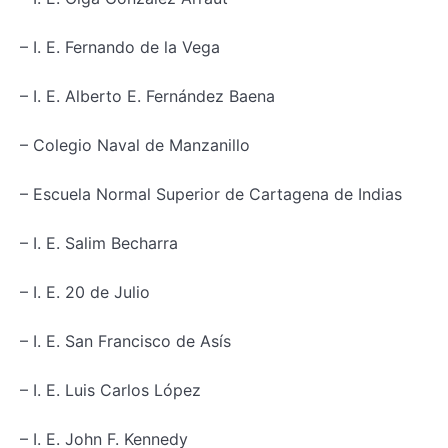
– I. E. Fernando de la Vega
– I. E. Alberto E. Fernández Baena
– Colegio Naval de Manzanillo
– Escuela Normal Superior de Cartagena de Indias
– I. E. Salim Becharra
– I. E. 20 de Julio
– I. E. San Francisco de Asís
– I. E. Luis Carlos López
– I. E. John F. Kennedy