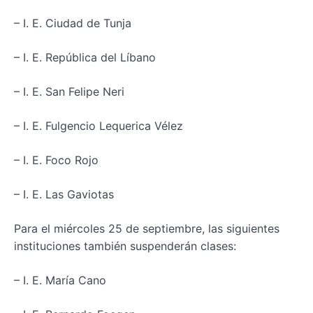
– I. E. Ciudad de Tunja
– I. E. República del Líbano
– I. E. San Felipe Neri
– I. E. Fulgencio Lequerica Vélez
– I. E. Foco Rojo
– I. E. Las Gaviotas
Para el miércoles 25 de septiembre, las siguientes
instituciones también suspenderán clases:
– I. E. María Cano