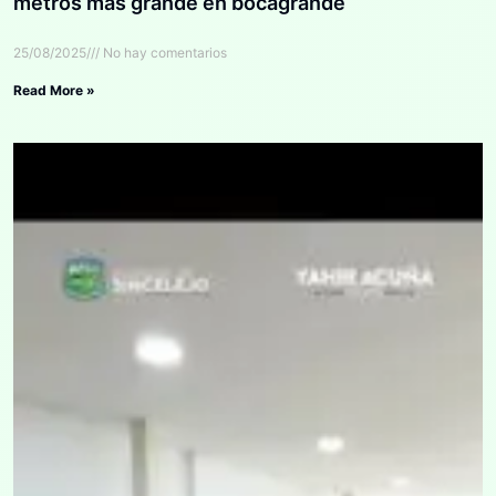
metros más grande en bocagrande
25/08/2025
No hay comentarios
Read More »