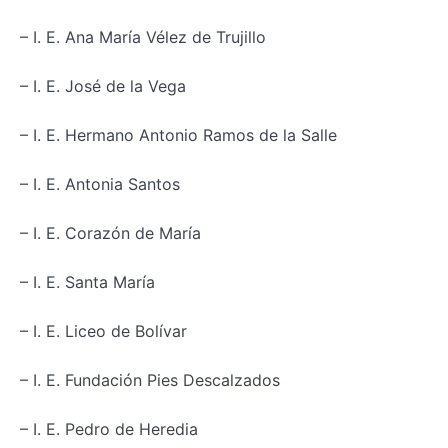
– I. E. Ana María Vélez de Trujillo
– I. E. José de la Vega
– I. E. Hermano Antonio Ramos de la Salle
– I. E. Antonia Santos
– I. E. Corazón de María
– I. E. Santa María
– I. E. Liceo de Bolívar
– I. E. Fundación Pies Descalzados
– I. E. Pedro de Heredia