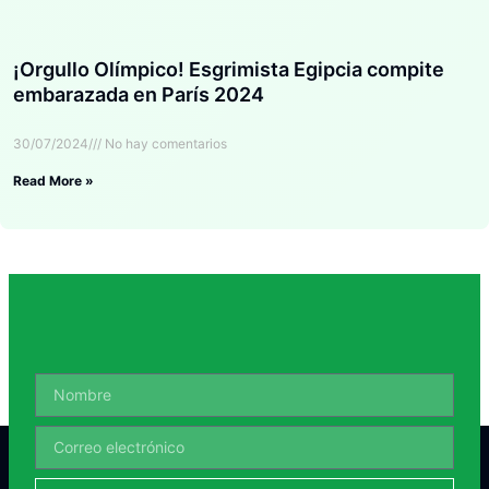
¡Orgullo Olímpico! Esgrimista Egipcia compite
embarazada en París 2024
30/07/2024
No hay comentarios
Read More »