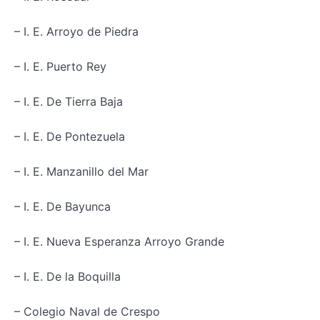
– I. E. Arroyo de Piedra
– I. E. Puerto Rey
– I. E. De Tierra Baja
– I. E. De Pontezuela
– I. E. Manzanillo del Mar
– I. E. De Bayunca
– I. E. Nueva Esperanza Arroyo Grande
– I. E. De la Boquilla
– Colegio Naval de Crespo