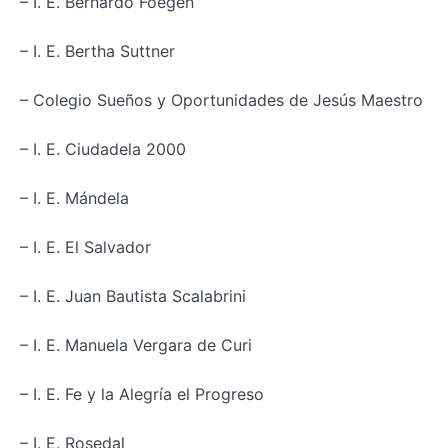
– I. E. Bernardo Foegen
– I. E. Bertha Suttner
– Colegio Sueños y Oportunidades de Jesús Maestro
– I. E. Ciudadela 2000
– I. E. Mándela
– I. E. El Salvador
– I. E. Juan Bautista Scalabrini
– I. E. Manuela Vergara de Curi
– I. E. Fe y la Alegría el Progreso
– I. E. Rosedal