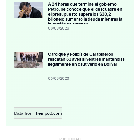
A 24 horas que termine el gobierno
Petro, se conoce que el descuadre en
el presupuesto supera los $30,2
billones: aumentó la deuda mientras la
inversión se estanca
06/08/2026
Cardique y Policía de Carabineros
rescatan 63 aves silvestres mantenidas
ilegalmente en cautiverio en Bolívar
05/08/2026
Data from
Tiempo3.com
PUBLICIDAD